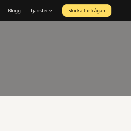
Blogg
Tjänster
Skicka förfrågan