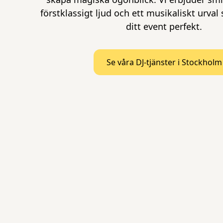
förstklassigt ljud och ett musikaliskt urval
ditt event perfekt.
Se våra DJ-tjänster i Stockholm