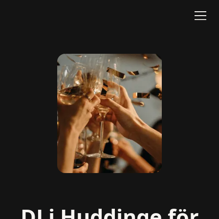
DJ i Huddinge för