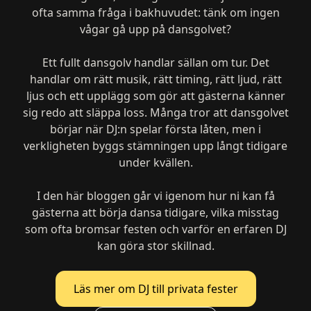
ofta samma fråga i bakhuvudet: tänk om ingen
vågar gå upp på dansgolvet?
Ett fullt dansgolv handlar sällan om tur. Det
handlar om rätt musik, rätt timing, rätt ljud, rätt
ljus och ett upplägg som gör att gästerna känner
sig redo att släppa loss. Många tror att dansgolvet
börjar när DJ:n spelar första låten, men i
verkligheten byggs stämningen upp långt tidigare
under kvällen.
I den här bloggen går vi igenom hur ni kan få
gästerna att börja dansa tidigare, vilka misstag
som ofta bromsar festen och varför en erfaren DJ
kan göra stor skillnad.
Läs mer om DJ till privata fester