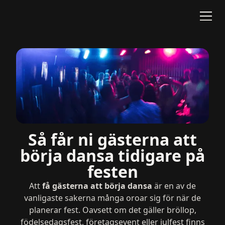
Så får ni gästerna att
börja dansa tidigare på
festen
Att
få gästerna att börja dansa
är en av de
vanligaste sakerna många oroar sig för när de
planerar fest. Oavsett om det gäller bröllop,
födelsedagsfest, företagsevent eller julfest finns