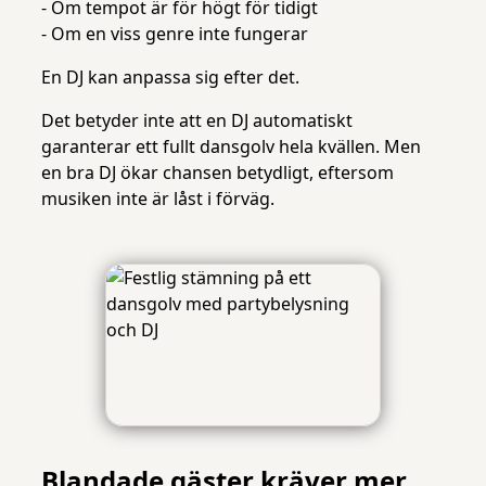
- Om tempot är för högt för tidigt
- Om en viss genre inte fungerar
En DJ kan anpassa sig efter det.
Det betyder inte att en DJ automatiskt
garanterar ett fullt dansgolv hela kvällen. Men
en bra DJ ökar chansen betydligt, eftersom
musiken inte är låst i förväg.
Blandade gäster kräver mer