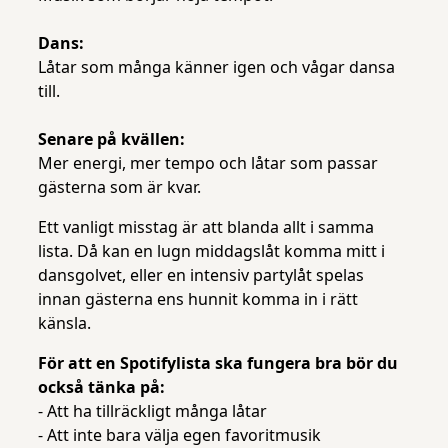
Dans:
Låtar som många känner igen och vågar dansa
till.
Senare på kvällen:
Mer energi, mer tempo och låtar som passar
gästerna som är kvar.
Ett vanligt misstag är att blanda allt i samma
lista. Då kan en lugn middagslåt komma mitt i
dansgolvet, eller en intensiv partylåt spelas
innan gästerna ens hunnit komma in i rätt
känsla.
För att en Spotifylista ska fungera bra bör du
också tänka på:
- Att ha tillräckligt många låtar
- Att inte bara välja egen favoritmusik