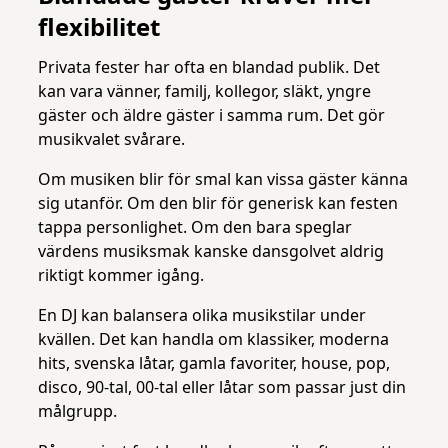
flexibilitet
Privata fester har ofta en blandad publik. Det
kan vara vänner, familj, kollegor, släkt, yngre
gäster och äldre gäster i samma rum. Det gör
musikvalet svårare.
Om musiken blir för smal kan vissa gäster känna
sig utanför. Om den blir för generisk kan festen
tappa personlighet. Om den bara speglar
värdens musiksmak kanske dansgolvet aldrig
riktigt kommer igång.
En DJ kan balansera olika musikstilar under
kvällen. Det kan handla om klassiker, moderna
hits, svenska låtar, gamla favoriter, house, pop,
disco, 90-tal, 00-tal eller låtar som passar just din
målgrupp.