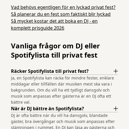
Vad behövs egentligen för en lyckad privat fest?
Så planerar du en fest som faktiskt blir lyckad
Så mycket kostar det att boka en DJ - en
komplett prisguide 2026
Vanliga frågor om DJ eller
Spotifylista till privat fest
Räcker Spotifylista till privat fest?
Ja, en Spotifylista kan räcka för mindre fester, enklare
middagar eller tillfällen där musiken mest ska vara i
bakgrunden. Om du vill ha ett tydligt dansgolv och
musik som anpassas efter gästerna är en DJ ofta ett
bättre val.
När är DJ bättre än Spotifylista?
DJ är ofta bättre när du vill ha dansgolv, blandade
gäster, bra övergångar och musik som anpassas efter
stämningen i rummet. En DJ kan läsa av gästerna och